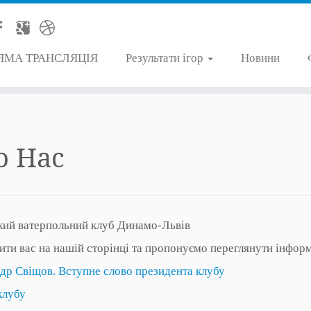
ЯМА ТРАНСЛЯЦІЯ
Результати ігор
Новини
о Нас
кий ватерпольний клуб Динамо-Львів
чити вас на нашій сторінці та пропонуємо переглянути інфор
др Свіщов. Вступне слово президента клубу
клубу