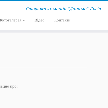
Сторінка команди "Динамо" Львів
Фотогалерея
Відео
Контакти
мацію про: