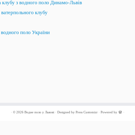
 клубу з водного поло Динамо-Львів
 ватерпольного клубу
 водного поло України
· © 2026
Водне поло у Львові
· Designed by
Press Customizr
· Powered by
·