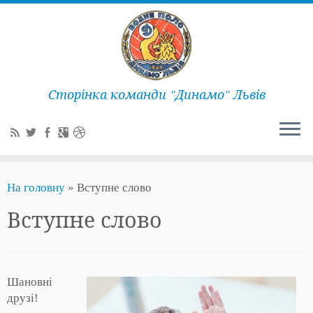
Сторінка команди "Динамо" Львів
На головну
»
Вступне слово
Вступне слово
Шановні
друзі!