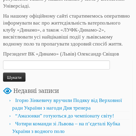
Універсіаді.
На нашому офіційному сайті старатимемось оперативно
інформувати вас про життєдіяльність ватерпольного
клубу «Динамо», а також «ЛУФК-Динамо-2»,
висвітлювати усі найцікавіші події у львівському
водному поло та пропагувати здоровий спосіб життя.
Президент ВК «Динамо» (Львів) Олександр Свіщов
Пошук:
Недавні записи
Ігорю Зінкевичу вручили Подяку від Верховної
ради України з нагоди Дня тренера
“Амазонки” готуються до чемпіонату світу!
Чотири команди зі Львова – на пʼєдеталі Кубка
України з водного поло