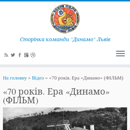
Сторінка команди "Динамо" Львів
На головну
»
Відео
»
«70 років. Ера «Динамо» (ФІЛЬМ)
«70 років. Ера «Динамо»
(ФІЛЬМ)