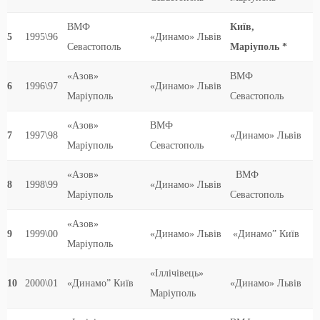
ВМФ
Київ
,
5
1995\96
«Динамо» Львів
Севастополь
Маріуполь *
«Азов»
ВМФ
6
1996\97
«Динамо» Львів
Маріуполь
Севастополь
«Азов»
ВМФ
7
1997\98
«Динамо» Львів
Маріуполь
Севастополь
«Азов»
ВМФ
8
1998\99
«Динамо» Львів
Маріуполь
Севастополь
«Азов»
9
1999\00
«Динамо» Львів
«Динамо” Київ
Маріуполь
«Іллічівець»
10
2000\01
«Динамо” Київ
«Динамо» Львів
Маріуполь