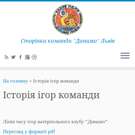
Сторінка команди "Динамо" Львів
На головну
»
Історія ігор команди
Історія ігор команди
Лінія часу ігор ватерпольного клубу “Динамо”
Перегляд у форматі pdf