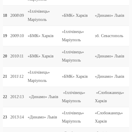
«Іллічівець»
18
2008\09
«БМК» Харків
«Динамо» Львів
Маріуполь
«Іллічівець»
19
2009\10
«БМК» Харків
зб. Севастополь
Маріуполь
«Іллічівець»
20
2010\11
«БМК» Харків
«Динамо» Львів
Маріуполь
«Іллічівець»
21
2011\12
«БМК» Харків
«Динамо» Львів
Маріуполь
«Іллічівець»
«Слобожанець»
22
2012\13
«Динамо» Львів
Маріуполь
Харків
«Іллічівець»
«Слобожанець»
23
2013\14
«Динамо» Львів
Маріуполь
Харків