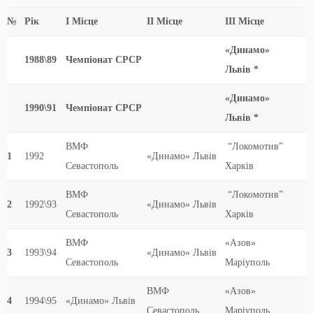
№
Рік
І Місце
ІІ Місце
ІІІ Місце
«Динамо»
1988\89
Чемпіонат СРСР
Львів *
«Динамо»
1990\91
Чемпіонат СРСР
Львів *
ВМФ
“Локомотив”
1
1992
«Динамо» Львів
Севастополь
Харків
ВМФ
“Локомотив”
2
1992\93
«Динамо» Львів
Севастополь
Харків
ВМФ
«Азов»
3
1993\94
«Динамо» Львів
Севастополь
Маріуполь
ВМФ
«Азов»
4
1994\95
«Динамо» Львів
Севастополь
Маріуполь