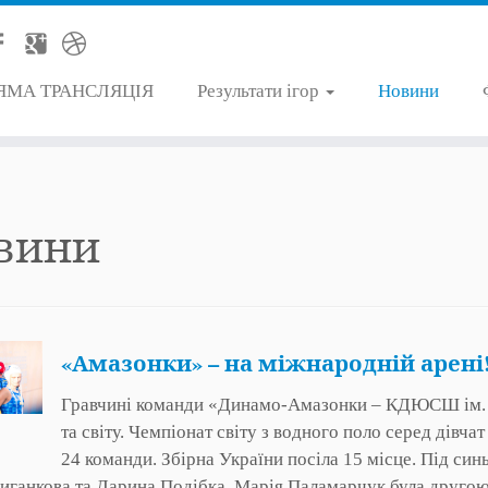
ЯМА ТРАНСЛЯЦІЯ
Результати ігор
Новини
вини
«Амазонки» – на міжнародній арені
Гравчині команди «Динамо-Амазонки – КДЮСШ ім. Ю
та світу. Чемпіонат світу з водного поло серед дівчат
24 команди. Збірна України посіла 15 місце. Під с
иганкова та Дарина Подібка. Марія Паламарчук була друго