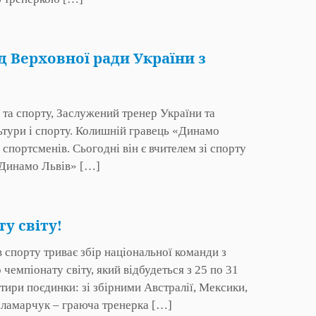
д Верховної ради України з
 та спорту, Заслужений тренер України та
льтури і спорту. Колишній гравець «Динамо
 спортсменів. Сьогодні він є вчителем зі спорту
«Динамо Львів» […]
у світу!
в спорту триває збір національної команди з
чемпіонату світу, який відбудеться з 25 по 31
отири поєдинки: зі збірними Австралії, Мексики,
аламарчук – граюча тренерка […]