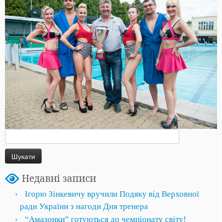
Пошук:
Недавні записи
Ігорю Зінкевичу вручили Подяку від Верховної
ради України з нагоди Дня тренера
“Амазонки” готуються до чемпіонату світу!