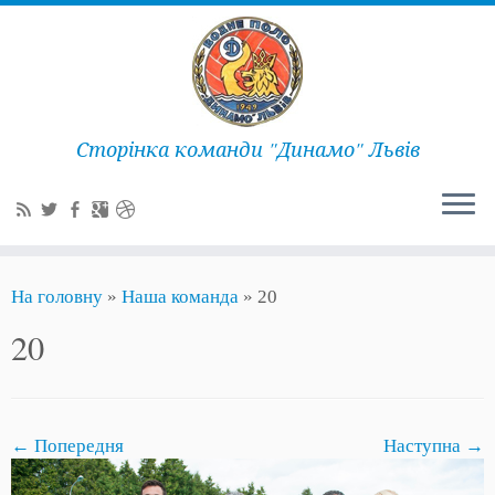
Сторінка команди "Динамо" Львів
На головну
»
Наша команда
»
20
20
← Попередня
Наступна →