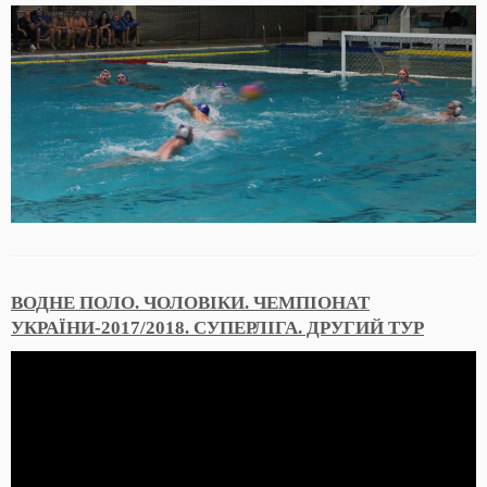
ВОДНЕ ПОЛО. ЧОЛОВІКИ. ЧЕМПІОНАТ
УКРАЇНИ-2017/2018. СУПЕРЛІГА. ДРУГИЙ ТУР