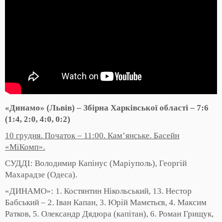
«Динамо» (Львів) – Збірна Харківської області – 7:6
(1:4, 2:0, 4:0, 0:2)
10 грудня. Початок – 11:00. Кам’янське. Басейн
«МіКомп».
СУДДІ: Володимир Капінус (Маріуполь), Георгій
Махарадзе (Одеса).
«ДИНАМО»: 1. Костянтин Нікольський, 13. Нестор
Бабський – 2. Іван Капан, 3. Юрій Мамєтьєв, 4. Максим
Ратков, 5. Олександр Дядюра (капітан), 6. Роман Грищук,