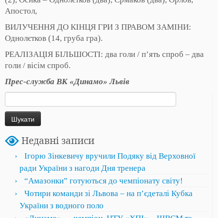
Апостол,
ВИЛУЧЕННЯ ДО КІНЦЯ ГРИ З ПРАВОМ ЗАМІНИ:
Однолєтков (14, груба гра).
РЕАЛІЗАЦІЯ БІЛЬШОСТІ: два голи / п’ять спроб – два
голи / вісім спроб.
Прес-служба ВК «Динамо» Львів
Пошук:
Недавні записи
Ігорю Зінкевичу вручили Подяку від Верховної
ради України з нагоди Дня тренера
“Амазонки” готуються до чемпіонату світу!
Чотири команди зі Львова – на пʼєдеталі Кубка
України з водного поло