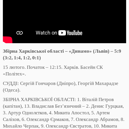
Збірна Харківської області – «Динамо» (Львів) – 5:9
(3:2, 1:4, 1:2, 0:1)
15 лютого. Початок – 12:15. Харків. Басейн СК
«Політех».
СУДДІ: Сергій Гончаров (Дніпро), Георгій Махарадзе
(Одеса).
ЗБІРНА ХАРКІВСЬКОЇ ОБЛАСТІ: 1. Віталій Петров
(капітан), 13. Владислав Без’язичний – 2. Денис Гурцкая,
3. Артур Однолєтков, 4. Микита Апостол, 5. Артем
Саліхов, 6. Олександр Єрмаков, 7. Олександр Абрамов, 8.
Михайло Черпак, 9. Олександр Євстратов, 10. Микита