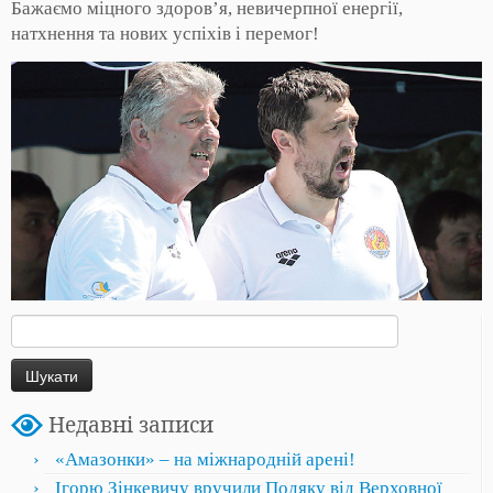
Бажаємо міцного здоров’я, невичерпної енергії,
натхнення та нових успіхів і перемог!
Пошук:
Недавні записи
«Амазонки» – на міжнародній арені!
Ігорю Зінкевичу вручили Подяку від Верховної