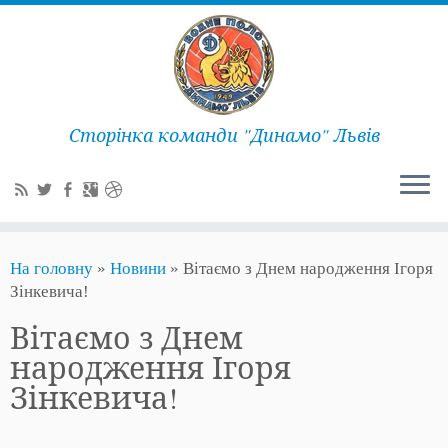
Сторінка команди "Динамо" Львів
На головну
»
Новини
»
Вітаємо з Днем народження Ігоря
Зінкевича!
Вітаємо з Днем
народження Ігоря
Зінкевича!