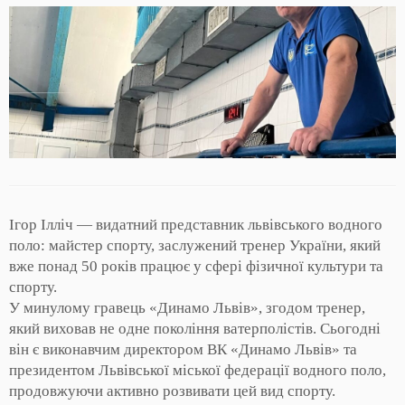
Ігор Ілліч — видатний представник львівського водного
поло: майстер спорту, заслужений тренер України, який
вже понад 50 років працює у сфері фізичної культури та
спорту.
У минулому гравець «Динамо Львів», згодом тренер,
який виховав не одне покоління ватерполістів. Сьогодні
він є виконавчим директором ВК «Динамо Львів» та
президентом Львівської міської федерації водного поло,
продовжуючи активно розвивати цей вид спорту.