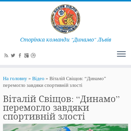
Сторінка команди "Динамо" Львів
На головну
»
Відео
»
Віталій Свіщов: “Динамо”
перемогло завдяки спортивній злості
Віталій Свіщов: “Динамо”
перемогло завдяки
спортивній злості