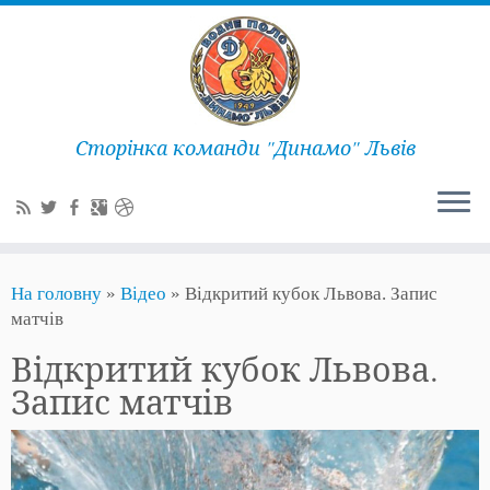
Сторінка команди "Динамо" Львів
На головну
»
Відео
»
Відкритий кубок Львова. Запис
матчів
Відкритий кубок Львова.
Запис матчів