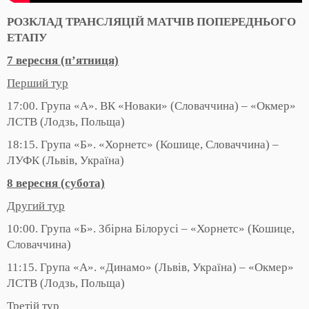
РОЗКЛАД ТРАНСЛЯЦІЙ МАТЧІВ ПОПЕРЕДНЬОГО
ЕТАПУ
7 вересня (п’ятниця)
Перший тур
17:00. Група «А». ВК «Новаки» (Словаччина) – «Окмер»
ЛСТВ (Лодзь, Польща)
18:15. Група «Б». «Хорнетс» (Кошице, Словаччина) –
ЛУФК (Львів, Україна)
8 вересня (субота)
Другий тур
10:00. Група «Б». Збірна Білорусі – «Хорнетс» (Кошице,
Словаччина)
11:15. Група «А». «Динамо» (Львів, Україна) – «Окмер»
ЛСТВ (Лодзь, Польща)
Третій тур