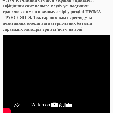
– ЛУФК і чинний чемпіон України «Динамо».
Офіційний сайт нашого клубу усі поєдинки
транслюватиме в прямому ефірі у розділі ПРЯМА
ТРАНСЛЯЦІЯ. Тож гарного вам перегляду та
позитивних емоцій від ватерпольних баталій
справжніх майстрів гри з м’ячем на воді.